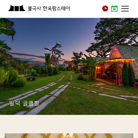
밀덕 글램핑