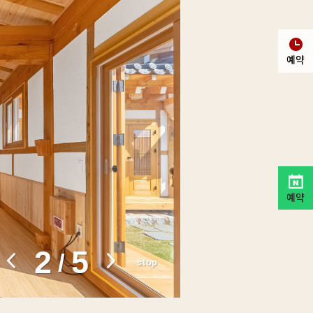
예약
예약
3
5
/
stop